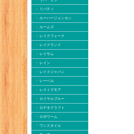
・ リバー２シー
・ リバティ
・ ルーハージェンセン
・ ルームズ
・ レイクフォーク
・ レイクランド
・ レイサム
・ レイン
・ レイドジャパン
・ レーベル
・ レスイズモア
・ ロイヤルブルー
・ ロデオクラフト
・ ロボワーム
・ ワンスタイル