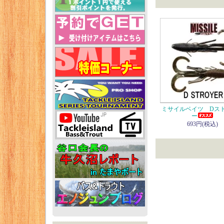
ミサイルベイツ Dス
ー
693円(税込)