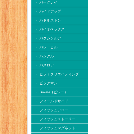
・ バークレイ
・ ハイドアップ
・ ハドルストン
・ バイオベックス
・ バクシンルアー
・ バレーヒル
・ ハンクル
・ バスロア
・ ヒフミクリエイティング
・ ビッグマン
・ Biwaaa（ビワー）
・ フィールドサイド
・ フィッシュアロー
・ フィッシュストーリー
・ フィッシュマグネット