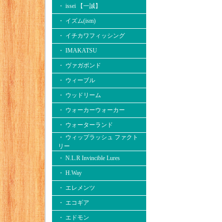
・ issei 【一誠】
・ イズム(ism)
・ イチカワフィッシング
・ IMAKATSU
・ ヴァガボンド
・ ウィーブル
・ ウッドリーム
・ ウォーカーウォーカー
・ ウォーターランド
・ ウィップラッシュ ファクト
リー
・ N.L.R Invincible Lures
・ H.Way
・ エレメンツ
・ エコギア
・ エドモン