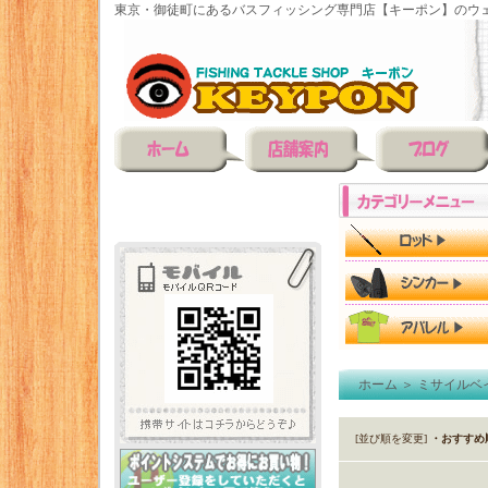
東京・御徒町にあるバスフィッシング専門店【キーポン】のウェ
ホーム
＞
ミサイルベ
[並び順を変更]
・おすすめ