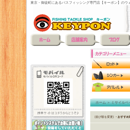
東京・御徒町にあるバスフィッシング専門店【キーポン】のウェ
ホーム
＞
ミサイルベ
[並び順を変更]
・おすすめ