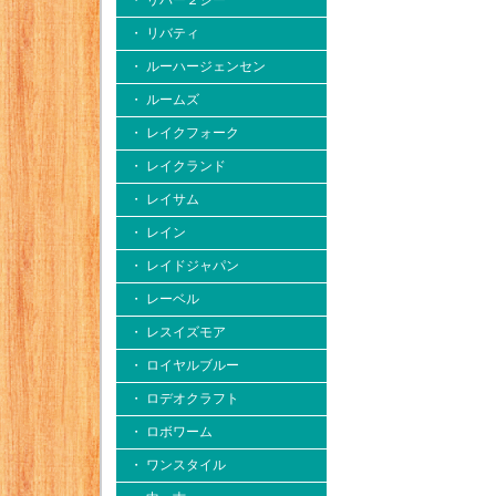
・ リバー２シー
・ リバティ
・ ルーハージェンセン
・ ルームズ
・ レイクフォーク
・ レイクランド
・ レイサム
・ レイン
・ レイドジャパン
・ レーベル
・ レスイズモア
・ ロイヤルブルー
・ ロデオクラフト
・ ロボワーム
・ ワンスタイル