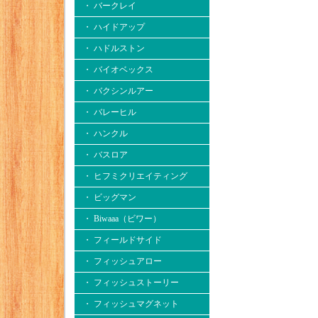
・ バークレイ
・ ハイドアップ
・ ハドルストン
・ バイオベックス
・ バクシンルアー
・ バレーヒル
・ ハンクル
・ バスロア
・ ヒフミクリエイティング
・ ビッグマン
・ Biwaaa（ビワー）
・ フィールドサイド
・ フィッシュアロー
・ フィッシュストーリー
・ フィッシュマグネット