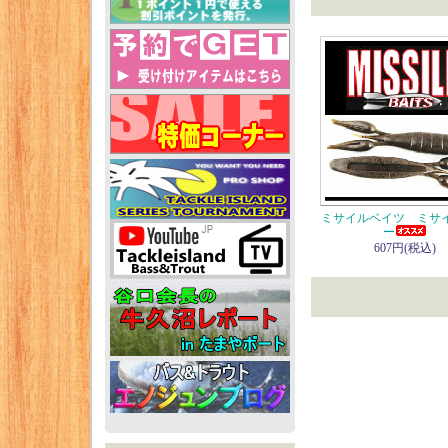
ミサイルベイツ ミサ
ー
607円(税込)